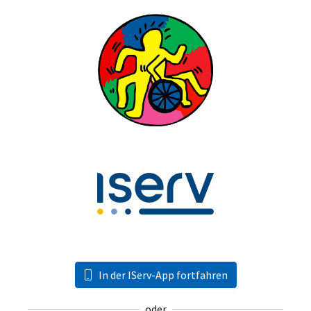
In der IServ-App fortfahren
oder