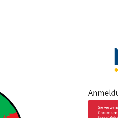
Anmeld
Sie verwen
Chromium-b
Ihren Webb