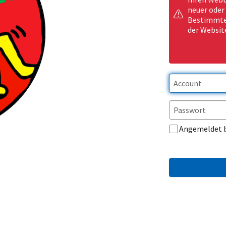
neuer oder
Bestimmte 
der Websit
Angemeldet 